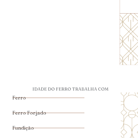
IDADE DO FERRO TRABALHA COM
Ferro
Ferro Forjado
Fundição