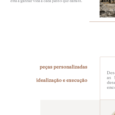
está a ganhar vida a cada passo que damos.
peças personalizadas
Desd
as 
idealização e execução
des
enc