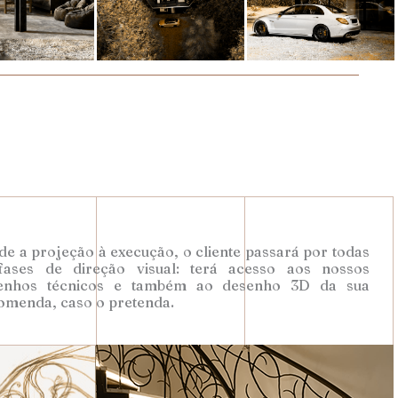
e a projeção à execução, o cliente passará por todas
fases de direção visual: terá acesso aos nossos
enhos técnicos e também ao desenho 3D da sua
omenda, caso o pretenda.