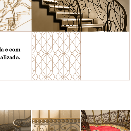
da e com
alizado.