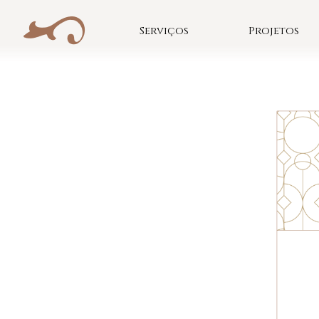
Skip
to
Serviços
Projetos
content