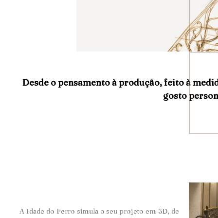
Desde o pensamento à produção, feito à medi
gosto person
A Idade do Ferro simula o seu projeto em 3D, de