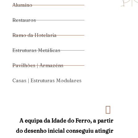
Alumíno
Restauros
Ramo da Hotelaria
Estruturas Metálicas
Pavilhões | Armazéns
Casas | Estruturas Modulares
A equipa da Idade do Ferro, a partir
do desenho inicial conseguiu atingir