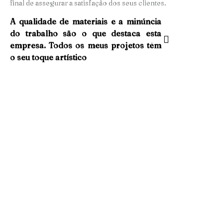
final de assegurar a satisfação dos seus clientes.
A qualidade de materiais e a minúncia
do trabalho são o que destaca esta
empresa. Todos os meus projetos têm
o seu toque artístico